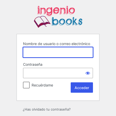
Acceder
Nombre de usuario o correo electrónico
Contraseña
Recuérdame
¿Has olvidado tu contraseña?