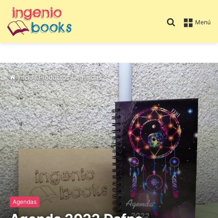
Menú
Inicio
/
Productos
/
Agendas
Agendas