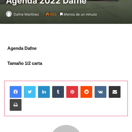
Agenda 2022 Dafne
Dafne Martínez
683
Menos de un minuto
Agenda Dafne
Tamaño 1/2 carta