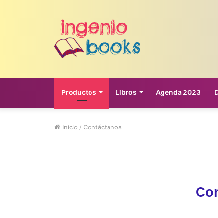
Productos
Libros
Agenda 2023
Inicio
/
Contáctanos
Con