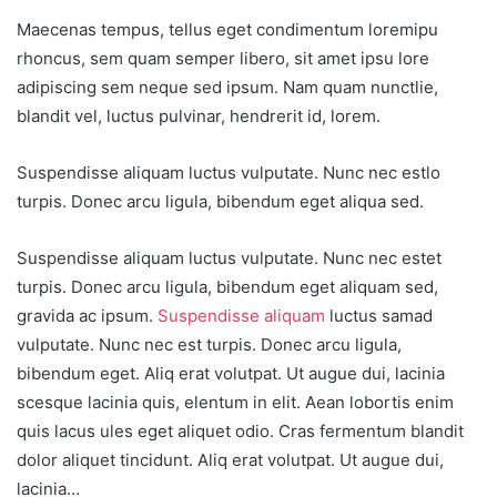
Maecenas tempus, tellus eget condimentum loremipu
rhoncus, sem quam semper libero, sit amet ipsu lore
adipiscing sem neque sed ipsum. Nam quam nunctlie,
blandit vel, luctus pulvinar, hendrerit id, lorem.
Suspendisse aliquam luctus vulputate. Nunc nec estlo
turpis. Donec arcu ligula, bibendum eget aliqua sed.
Suspendisse aliquam luctus vulputate. Nunc nec estet
turpis. Donec arcu ligula, bibendum eget aliquam sed,
gravida ac ipsum.
Suspendisse aliquam
luctus samad
vulputate. Nunc nec est turpis. Donec arcu ligula,
bibendum eget. Aliq erat volutpat. Ut augue dui, lacinia
scesque lacinia quis, elentum in elit. Aean lobortis enim
quis lacus ules eget aliquet odio. Cras fermentum blandit
dolor aliquet tincidunt. Aliq erat volutpat. Ut augue dui,
lacinia…