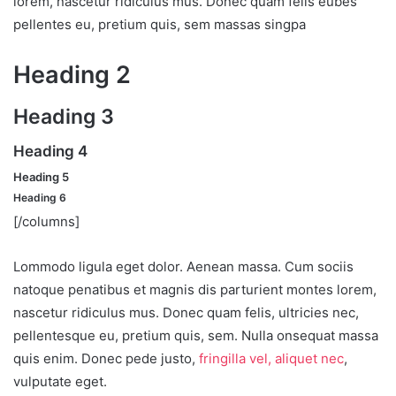
lorem, nascetur ridiculus mus. Donec quam felis eubes
pellentes eu, pretium quis, sem massas singpa
Heading 2
Heading 3
Heading 4
Heading 5
Heading 6
[/columns]
Lommodo ligula eget dolor. Aenean massa. Cum sociis
natoque penatibus et magnis dis parturient montes lorem,
nascetur ridiculus mus. Donec quam felis, ultricies nec,
pellentesque eu, pretium quis, sem. Nulla onsequat massa
quis enim. Donec pede justo,
fringilla vel, aliquet nec
,
vulputate eget.