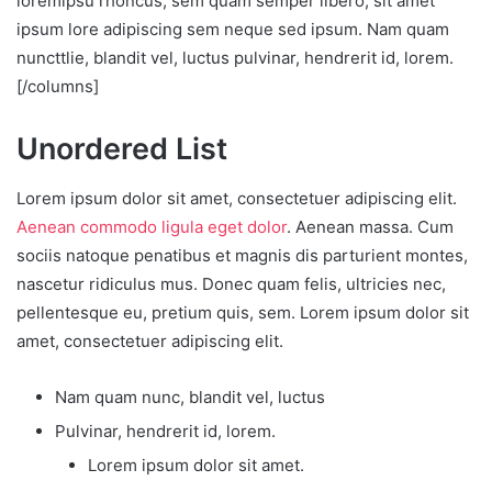
loremipsu rhoncus, sem quam semper libero, sit amet
ipsum lore adipiscing sem neque sed ipsum. Nam quam
nuncttlie, blandit vel, luctus pulvinar, hendrerit id, lorem.
[/columns]
Unordered List
Lorem ipsum dolor sit amet, consectetuer adipiscing elit.
Aenean commodo ligula eget dolor
. Aenean massa. Cum
sociis natoque penatibus et magnis dis parturient montes,
nascetur ridiculus mus. Donec quam felis, ultricies nec,
pellentesque eu, pretium quis, sem. Lorem ipsum dolor sit
amet, consectetuer adipiscing elit.
Nam quam nunc, blandit vel, luctus
Pulvinar, hendrerit id, lorem.
Lorem ipsum dolor sit amet.