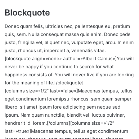
Blockquote
Donec quam felis, ultricies nec, pellentesque eu, pretium
quis, sem. Nulla consequat massa quis enim. Donec pede
justo, fringilla vel, aliquet nec, vulputate eget, arcu. In enim
justo, rhoncus ut, imperdiet a, venenatis vitae.
[blockquote align=»none» author=»Albert Camus»]You will
never be happy if you continue to search for what
happiness consists of. You will never live if you are looking
for the meaning of life.[/blockquote]
[columns size=»1/2″ last=»false»]Maecenas tempus, tellus
eget condimentum loremipsu rhoncus, sem quam semper
libero, sit amet ipsum lore adipiscing sem neque sed
ipsum. Nam quam nuncttlie, blandit vel, luctus pulvinar,
hendrerit id, lorem.[/columns][columns size=»1/2″
last=»true»]Maecenas tempus, tellus eget condimentum