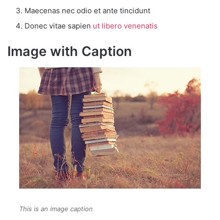
Maecenas nec odio et ante tincidunt
Donec vitae sapien
ut libero venenatis
Image with Caption
This is an image caption