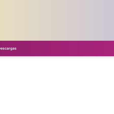
Descargas
Libreta cocida 1/2 carta
Joaquín Tabares