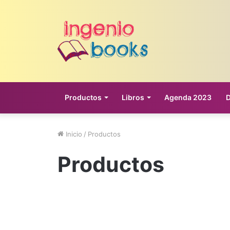
Productos
Libros
Agenda 2023
Inicio
/
Productos
Productos
Libreta cocida 1/2 carta
Carlos Roberto